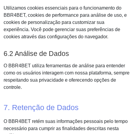
Utilizamos cookies essenciais para o funcionamento do
BBR4BET, cookies de performance para análise de uso, e
cookies de personalização para customizar sua
experiência. Você pode gerenciar suas preferências de
cookies através das configurações do navegador.
6.2 Análise de Dados
O BBR4BET utiliza ferramentas de análise para entender
como os usuários interagem com nossa plataforma, sempre
respeitando sua privacidade e oferecendo opções de
controle.
7. Retenção de Dados
O BBR4BET retém suas informações pessoais pelo tempo
necessário para cumprir as finalidades descritas nesta