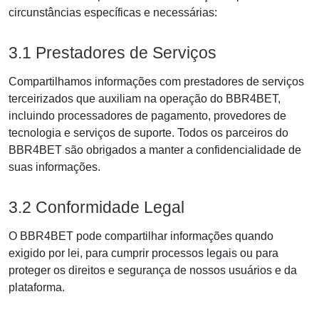
circunstâncias específicas e necessárias:
3.1 Prestadores de Serviços
Compartilhamos informações com prestadores de serviços
terceirizados que auxiliam na operação do BBR4BET,
incluindo processadores de pagamento, provedores de
tecnologia e serviços de suporte. Todos os parceiros do
BBR4BET são obrigados a manter a confidencialidade de
suas informações.
3.2 Conformidade Legal
O BBR4BET pode compartilhar informações quando
exigido por lei, para cumprir processos legais ou para
proteger os direitos e segurança de nossos usuários e da
plataforma.