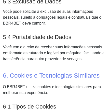
5.3 Exclusão de Dados
Você pode solicitar a exclusão de suas informações
pessoais, sujeito a obrigações legais e contratuais que o
BBR4BET deve cumprir.
5.4 Portabilidade de Dados
Você tem o direito de receber suas informações pessoais
em formato estruturado e legível por máquina, facilitando a
transferência para outro provedor de serviços.
6. Cookies e Tecnologias Similares
O BBR4BET utiliza cookies e tecnologias similares para
melhorar sua experiência:
6.1 Tipos de Cookies