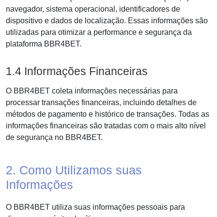
navegador, sistema operacional, identificadores de
dispositivo e dados de localização. Essas informações são
utilizadas para otimizar a performance e segurança da
plataforma BBR4BET.
1.4 Informações Financeiras
O BBR4BET coleta informações necessárias para
processar transações financeiras, incluindo detalhes de
métodos de pagamento e histórico de transações. Todas as
informações financeiras são tratadas com o mais alto nível
de segurança no BBR4BET.
2. Como Utilizamos suas
Informações
O BBR4BET utiliza suas informações pessoais para