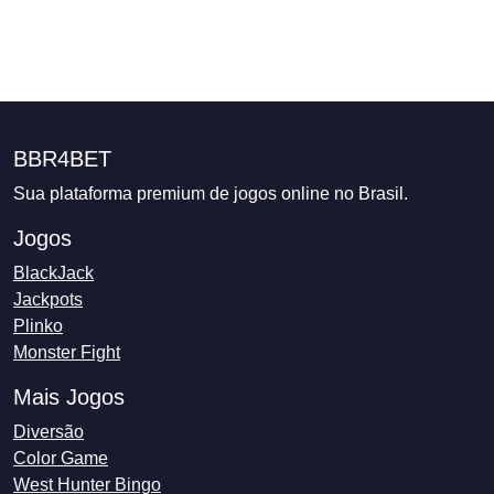
BBR4BET
Sua plataforma premium de jogos online no Brasil.
Jogos
BlackJack
Jackpots
Plinko
Monster Fight
Mais Jogos
Diversão
Color Game
West Hunter Bingo